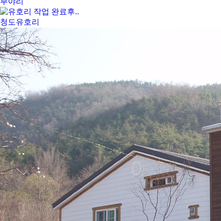
부야리
청도유호리