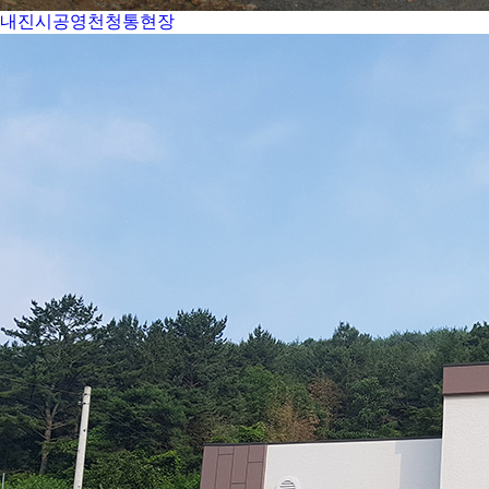
내진시공영천청통현장