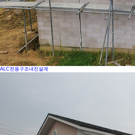
ALC전용구조내진설계