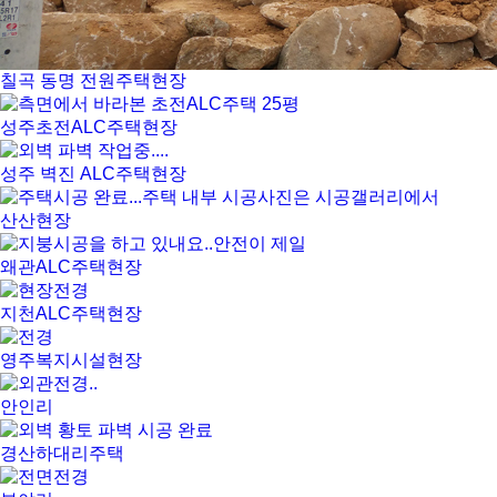
칠곡 동명 전원주택현장
성주초전ALC주택현장
성주 벽진 ALC주택현장
산산현장
왜관ALC주택현장
지천ALC주택현장
영주복지시설현장
안인리
경산하대리주택