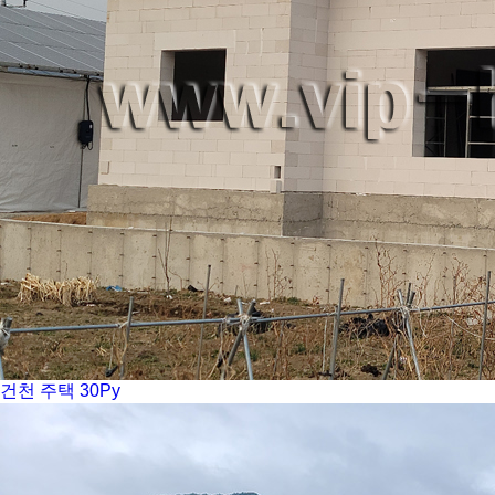
건천 주택 30Py